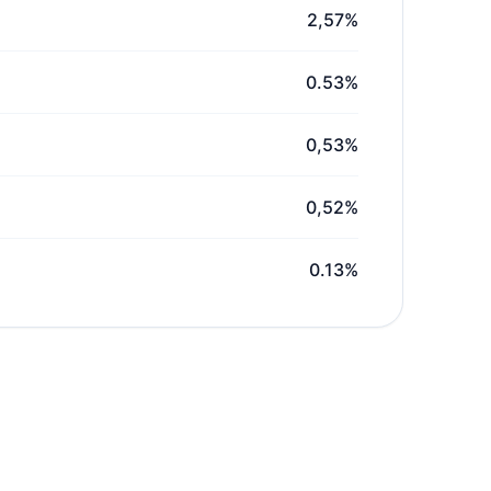
2,57%
0.53%
0,53%
0,52%
0.13%