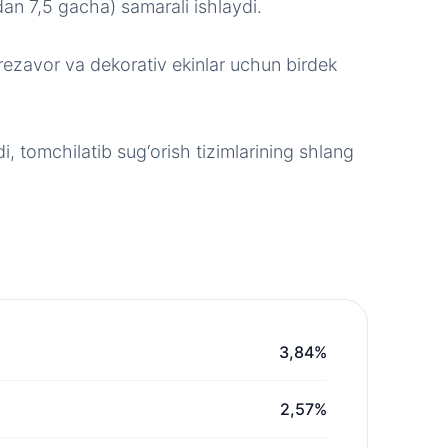
dan 7,5 gacha) samarali ishlaydi.
rezavor va dekorativ ekinlar uchun birdek
di, tomchilatib sug‘orish tizimlarining shlang
3,84%
2,57%