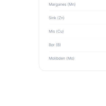
Marganes (Mn)
Sink (Zn)
Mis (Cu)
Bor (B)
Molibden (Mo)