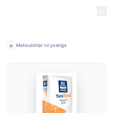
Mahsulotlar ro'yxatiga