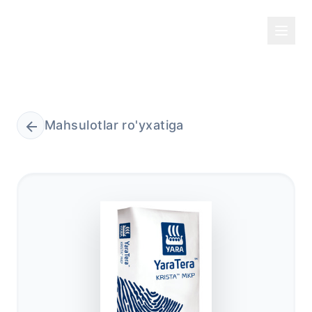
Mahsulotlar ro'yxatiga