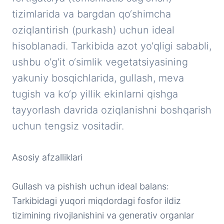
tizimlarida va bargdan qo‘shimcha
oziqlantirish (purkash) uchun ideal
hisoblanadi. Tarkibida azot yo‘qligi sababli,
ushbu o‘g‘it o‘simlik vegetatsiyasining
yakuniy bosqichlarida, gullash, meva
tugish va ko‘p yillik ekinlarni qishga
tayyorlash davrida oziqlanishni boshqarish
uchun tengsiz vositadir.
Asosiy afzalliklari
Gullash va pishish uchun ideal balans:
Tarkibidagi yuqori miqdordagi fosfor ildiz
tizimining rivojlanishini va generativ organlar