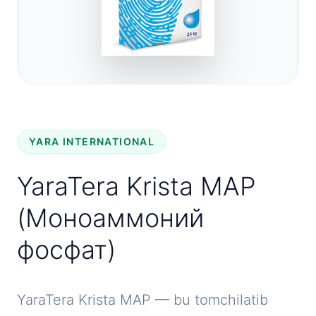
YARA INTERNATIONAL
YaraTera Krista MAP
(Моноаммоний
фосфат)
YaraTera Krista MAP — bu tomchilatib