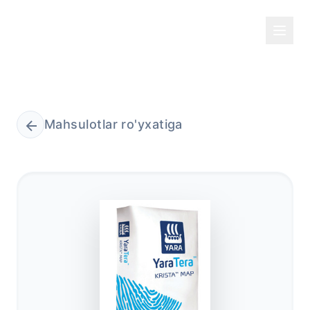
Mahsulotlar ro'yxatiga