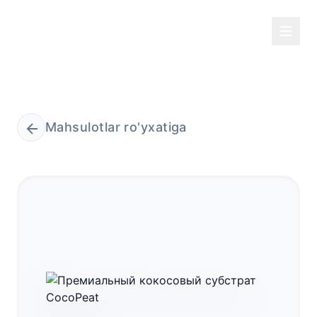
Mahsulotlar ro'yxatiga