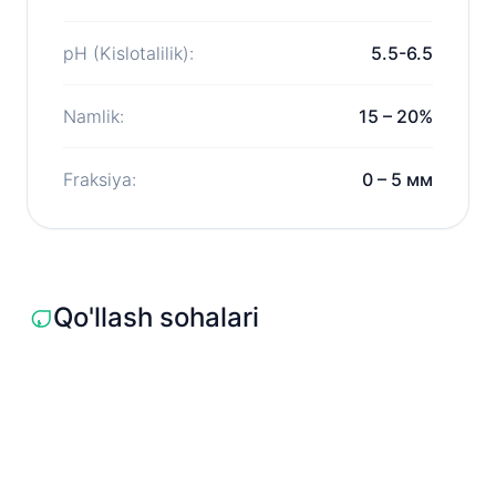
pH (Kislotalilik):
5.5-6.5
Namlik:
15 – 20%
Fraksiya:
0 – 5 мм
Qo'llash sohalari